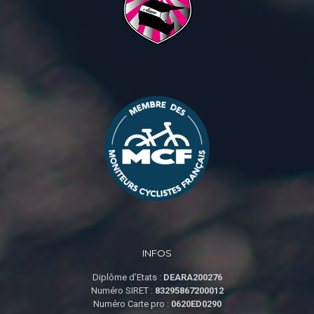
INFOS
Diplôme d’Etats :
DEARA200276
Numéro SIRET :
83295867200012
Numéro Carte pro :
0620ED0290