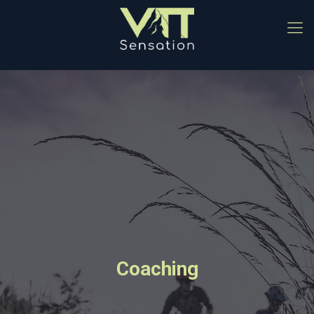
Coaching